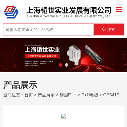
搜索
产品展示
当前位置：
首页
>
产品展示
>
德国E+H
>
E+H电极
> CPS41E-BA7BSC2E+H恩德斯豪斯电极CPS41E