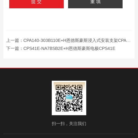
上一篇：
CPA140-303B110E+H恩德斯豪斯浸入式安装支架CPA140
下一篇：
CPS41E-NA7BSB2E+H恩德斯豪斯电极CPS41E
扫一扫，关注我们