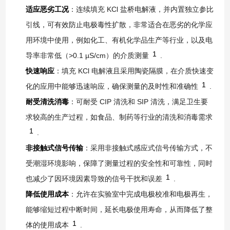
适应恶劣工况
：连续填充 KCl 盐桥电解液，并内置独立参比
引线，可有效防止电极毒性扩散，非常适合在恶劣的化学应
用环境中使用，例如化工、有机化学品生产等行业，以及电
1
导率非常低（>0.1 µS/cm）的介质测量
.
快速响应
：填充 KCl 电解液且采用陶瓷隔膜，在介质快速变
1
化的应用中能够迅速响应，确保测量的及时性和准确性
.
耐受清洗消毒
：可耐受 CIP 清洗和 SIP 清洗，满足卫生要
求较高的生产过程，如食品、制药等行业的清洗和消毒需求
1
.
非接触式信号传输
：采用非接触式感应式信号传输方式，不
受潮湿环境影响，保障了测量过程的安全性和可靠性，同时
1
也减少了因环境因素导致的信号干扰和误差
.
降低使用成本
：允许在实验室中完成电极校准和电极再生，
能够缩短过程中断时间，延长电极使用寿命，从而降低了整
1
体的使用成本
.