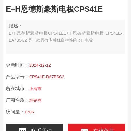
E+H恩德斯豪斯电极CPS41E
描述：
E+H恩德斯豪斯电极CPS41E
E+H 恩德斯豪斯电极 CPS41E-
BA7BSC2 是一款具有多种优良特性的 pH 电极
更新时间：
2024-12-12
产品型号：
CPS41E-BA7BSC2
所在城市：
上海市
厂商性质：
经销商
访问量：
1705
联系我们
在线留言