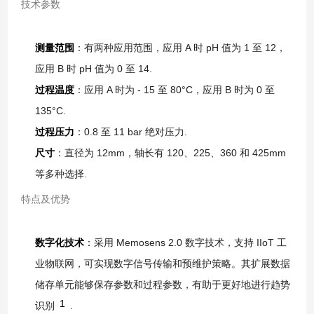
技术参数
测量范围
：有两种应用范围，应用 A 时 pH 值为 1 至 12，
应用 B 时 pH 值为 0 至 14.
过程温度
：应用 A 时为 - 15 至 80°C，应用 B 时为 0 至
135°C.
过程压力
：0.8 至 11 bar 绝对压力.
尺寸
：直径为 12mm，轴长有 120、225、360 和 425mm
等多种选择.
特点及优势
数字化技术
：采用 Memosens 2.0 数字技术，支持 IIoT 工
业物联网，可实现数字信号传输和预维护策略。其扩展数据
储存单元能够保存参数和过程参数，有助于更好地进行趋势
1
识别
.