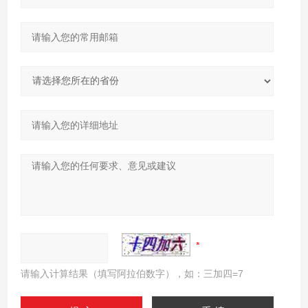
请输入计算结果（填写阿拉伯数字），如：三加四=7