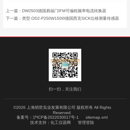
上一篇：
DW2503德国易福门IFM可编程频率电流转换器
下一篇：
类型:OD2-P250W150I0德国西克SICK位移测量传感器
扫一扫，关注我们
©2026 上海韬世实业发展有限公司 版权所有 All Rights
Reserved.
备案号：沪ICP备2022030017号-1
sitemap.xml
技术支持：
化工仪器网
管理登陆