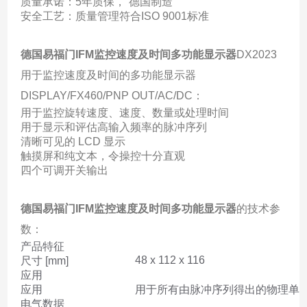
质量承诺：5年质保，“德国制造”
安全工艺：质量管理符合ISO 9001标准
德国易福门IFM监控速度及时间多功能显示器
DX2023
用于监控速度及时间的多功能显示器
DISPLAY/FX460/PNP OUT/AC/DC：
用于监控旋转速度、速度、数量或处理时间
用于显示和评估高输入频率的脉冲序列
清晰可见的 LCD 显示
触摸屏和纯文本，令操控十分直观
四个可调开关输出
德国易福门IFM监控速度及时间多功能显示器
的技术参
数：
产品特征
48 x 112 x 116
尺寸 [mm]
应用
应用
用于所有由脉冲序列得出的物理单
电气数据