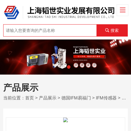
搜索
产品展示
当前位置：
首页
>
产品展示
>
德国IFM易福门
>
IFM传感器
> DX2023德国易福门IFM监控速度及时间多功能显示器