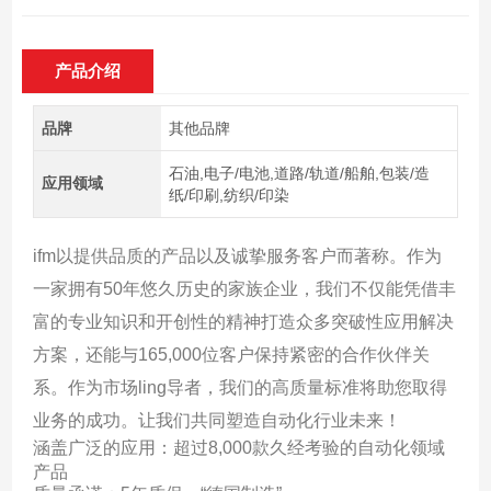
产品介绍
品牌
其他品牌
石油,电子/电池,道路/轨道/船舶,包装/造
应用领域
纸/印刷,纺织/印染
ifm以提供品质的产品以及诚挚服务客户而著称。作为
一家拥有50年悠久历史的家族企业，我们不仅能凭借丰
富的专业知识和开创性的精神打造众多突破性应用解决
方案，还能与165,000位客户保持紧密的合作伙伴关
系。作为市场ling导者，我们的高质量标准将助您取得
业务的成功。让我们共同塑造自动化行业未来！
涵盖广泛的应用：超过8,000款久经考验的自动化领域
产品