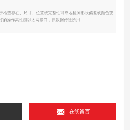
于检查存在、尺寸、位置或完整性
可靠地检测形状偏差或颜色变
好的操作
高性能以太网接口，供数据传送所用
在线留言