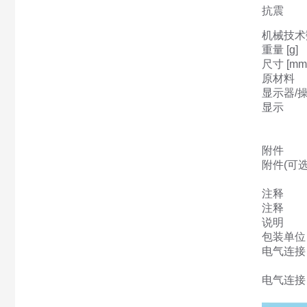
抗震
机械技术
重量 [g]
尺寸 [mm
原材料
显示器/
显示
附件
附件(可选
注释
注释
说明
包装单位
电气连接 - 
电气连接 