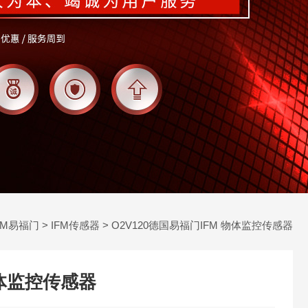
FM易福门
>
IFM传感器
> O2V120德国易福门IFM 物体监控传感器
物体监控传感器