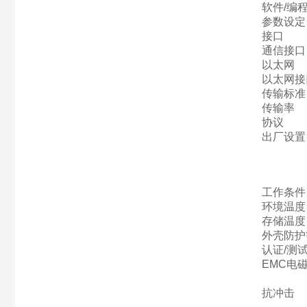
软件/编
参数设定
接口
通信接口
以太网
以太网接
传输标准
传输率
协议
出厂设置
工作条件
环境温度 [
存储温度 [
外壳防护
认证/测
EMC电
抗冲击