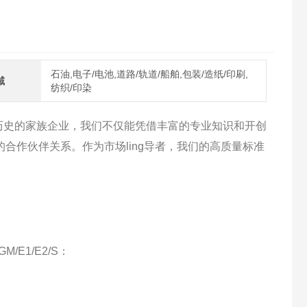
石油,电子/电池,道路/轨道/船舶,包装/造纸/印刷,
域
纺织/印染
久历史的家族企业，我们不仅能凭借丰富的专业知识和开创
的合作伙伴关系。作为市场ling导者，我们的高质量标准
M/E1/E2/S：