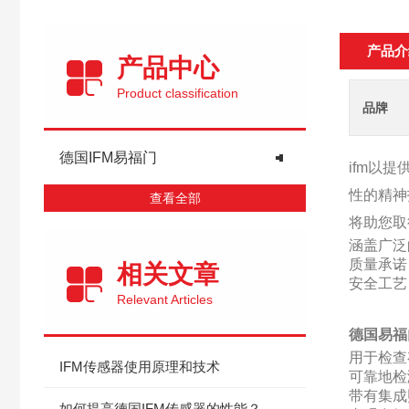
产品介
产品中心
Product classification
品牌
德国IFM易福门
ifm以
性的精神
查看全部
将助您取
涵盖广泛
质量承诺
相关文章
安全工艺：
Relevant Articles
德国易福
用于检查
IFM传感器使用原理和技术
可靠地检
带有集成
如何提高德国IFM传感器的性能？