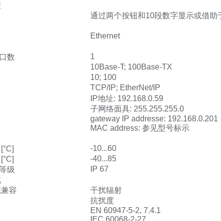
程
通过两个按钮和10段数字显示或借助
Ethernet
1
口数
10Base-T; 100Base-TX
10; 100
TCP/IP; EtherNet/IP
IP地址: 192.168.0.59
子网络面具: 255.255.255.0
gateway IP addresse: 192.168.0.201
MAC address: 参见型号标示
-10...60
°C]
-40...85
°C]
IP 67
等级
试
磁兼容
干扰辐射
抗扰度
EN 60947-5-2, 7.4.1
IEC 60068-2-27