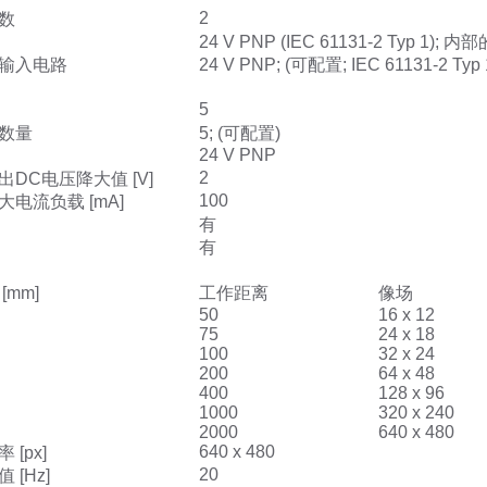
2
数
24 V PNP (IEC 61131-2 Typ 1); 内
输入电路
24 V PNP; (可配置; IEC 61131-2 Typ 
5
数量
5; (可配置)
24 V PNP
2
DC电压降大值 [V]
100
电流负载 [mA]
有
有
[mm]
工作距离
像场
50
16 x 12
75
24 x 18
100
32 x 24
200
64 x 48
400
128 x 96
1000
320 x 240
2000
640 x 480
640 x 480
[px]
20
 [Hz]