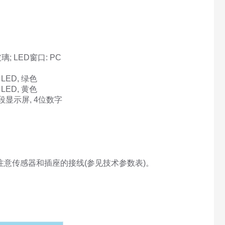
; LED窗口: PC
x LED, 绿色
x LED, 黄色
0段显示屏, 4位数字
注意传感器和插座的接线(参见技术参数表)。