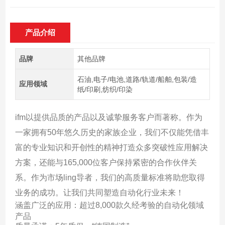
产品介绍
品牌
其他品牌
石油,电子/电池,道路/轨道/船舶,包装/造
应用领域
纸/印刷,纺织/印染
ifm以提供品质的产品以及诚挚服务客户而著称。作为
一家拥有50年悠久历史的家族企业，我们不仅能凭借丰
富的专业知识和开创性的精神打造众多突破性应用解决
方案，还能与165,000位客户保持紧密的合作伙伴关
系。作为市场ling导者，我们的高质量标准将助您取得
业务的成功。让我们共同塑造自动化行业未来！
涵盖广泛的应用：超过8,000款久经考验的自动化领域
产品