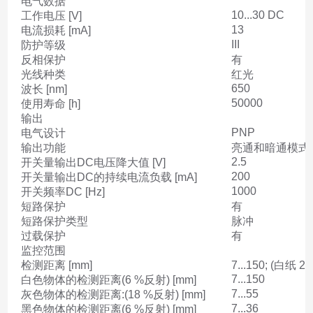
电气数据
10...30 DC
工作电压 [V]
13
电流损耗 [mA]
III
防护等级
反相保护
有
光线种类
红光
650
波长 [nm]
50000
使用寿命 [h]
输出
PNP
电气设计
输出功能
亮通和暗通模式; 
2.5
开关量输出DC电压降大值 [V]
200
开关量输出DC的持续电流负载 [mA]
1000
开关频率DC [Hz]
短路保护
有
短路保护类型
脉冲
过载保护
有
监控范围
检测距离 [mm]
7...150; (白纸 2
7...150
白色物体的检测距离(6 %反射) [mm]
7...55
灰色物体的检测距离:(18 %反射) [mm]
7...36
黑色物体的检测距离(6 %反射) [mm]