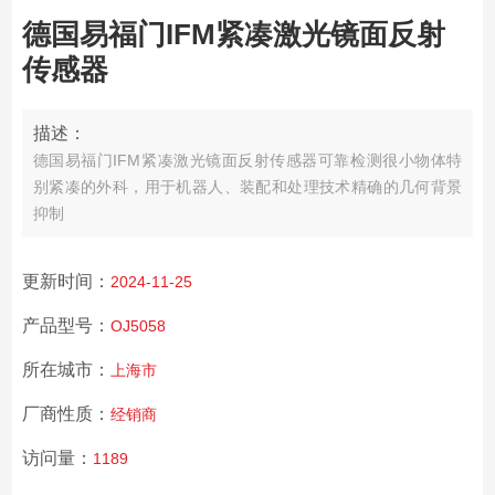
德国易福门IFM紧凑激光镜面反射
传感器
描述：
德国易福门IFM紧凑激光镜面反射传感器
可靠检测很小物体
特
别紧凑的外科，用于机器人、装配和处理技术
精确的几何背景
抑制
更新时间：
2024-11-25
产品型号：
OJ5058
所在城市：
上海市
厂商性质：
经销商
访问量：
1189