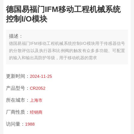
德国易福门IFM移动工程机械系统
控制I/O模块
描述：
德国易福门IFM移动工程机械系统控制I/O模块
用于传感器信号
的分散评估以及执行器和比例阀的触发
有众多多功能、可配置
的输入和输出
高防护等级，用于移动机器的需求
更新时间：
2024-11-25
产品型号：
CR2052
所在城市：
上海市
厂商性质：
经销商
访问量：
1988