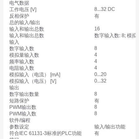
电气数据
8...32 DC
工作电压 [V]
反相保护
有
总的输入/输出
16
输入和输出总数
输入和输出总数
数字输入数: 8; 模拟量
输入
8
数字输入数
4
模拟量输入数
4
频率输入数
4
电阻输入数
0...20
模拟输入（电流） [mA]
0...32
模拟输入（电压） [V]
输出
8
数字输出数量
短路保护
有
8
PWM输出数
8
PWM输入数
软件/编程
参数设定
输入/输出功能
符合IEC 61131-3标准的PLC功能
有