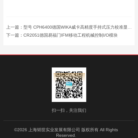
上一篇：
型号 CPH6400德国WIKA威卡高精度手持式压力校准显示仪
下一篇：
CR2051德国易福门IFM移动工程机械控制I/O模块
扫一扫，关注我们
©2026 上海韬世实业发展有限公司 版权所有 All Rights
Reserved.