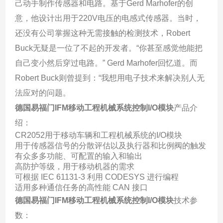
己动手制作传感器和电路。基于Gerd Marhofer的创
意，他设计出用于220V电压的电感式传感器。当时，
还没有公司掌握这种无需接触的检测技术，Robert
Buck无疑是一位了不起的开发者。“你甚至感觉他能把
自己变小然后穿过电路。” Gerd Marhofer回忆道。而
Robert Buck则曾提到：“我想用电子技术来解决别人无
法应对的问题。
德国易福门IFM移动工程机械系统控制I/O模块
产品介
绍：
CR2052用于移动车辆和工程机械系统的I/O模块
用于传感器信号的分散评估以及执行器和比例阀的触发
有众多多功能、可配置的输入和输出
高防护等级，用于移动机器的需求
可根据 IEC 61131-3 利用 CODESYS 进行编程
适用多种通信任务的高性能 CAN 接口
德国易福门IFM移动工程机械系统控制I/O模块
技术参
数：