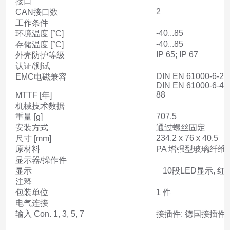
接口
2
CAN接口数
工作条件
-40...85
环境温度 [°C]
-40...85
存储温度 [°C]
IP 65; IP 67
外壳防护等级
认证/测试
DIN EN 61000-6-2
EMC电磁兼容
DIN EN 61000-6-4
88
MTTF [年]
机械技术数据
707.5
重量 [g]
安装方式
通过螺丝固定
234.2 x 76 x 40.5
尺寸 [mm]
原材料
PA 增强型玻璃纤维
显示器/操作件
显示
10段LED显示, 红
注释
包装单位
1 件
电气连接
输入 Con. 1, 3, 5, 7
接插件: 德国接插件