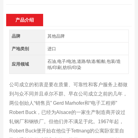
产品介绍
品牌
其他品牌
产地类别
进口
石油,电子/电池,道路/轨道/船舶,包装/造
应用领域
纸/印刷,纺织/印染
公司成立的初衷是要在质量、可靠性和客户服务上都做
到与众不同并且卓尔不群。早在公司成立之前的几年，
两位创始人“销售员” Gerd Marhofer和“电子工程师”
Robert Buck，已经为Alsace的一家生产制造商开设过
轧钢厂和钢铁厂。但他们并不满足于此。1967年起，
Robert Buck便开始在他位于Tettnang的公寓卧室里自