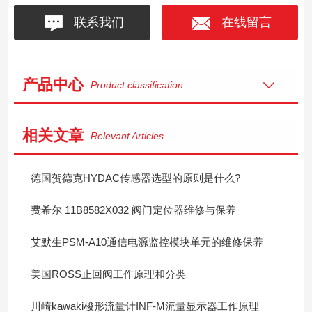
联系我们
在线留言
产品中心
Product classification
相关文章
Relevant Articles
德国贺德克HYDAC传感器选型的原则是什么?
费希尔 11B8582X032 阀门定位器维修与保养
艾默生PSM-A10通信电源监控模块单元的维修保养
美国ROSS止回阀工作原理和分类
川崎kawaki梭形流量计INF-M流量显示器​工作原理