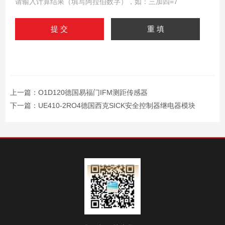
请输入计算结果（填写阿拉伯数字），如：三加四=7
上一篇：
O1D120德国易福门IFM测距传感器
下一篇：
UE410-2RO4德国西克SICK安全控制器继电器模块