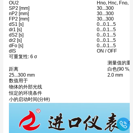
OU2
Hno, Hnc, Fno, 
SP2 [mm]
30...300
nP2 [mm]
30...300
FP2 [mm]
30...300
dS1 [s]
0...0.1...5
dr1 [s]
0...0.1...5
dS2 [s]
0...0.1...5
dr2 [s]
0...0.1...5
dFo [s]
0...0.1...5
dIS
ON / OFF
可重复性: 6 σ
测量值的重
距离
白色(90 %
25...300 mm
2.0 mm
数值用于
物体的外部光线
恒定的环境条件
小的启动时间(分钟)