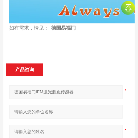
如有需求，请见：
德国易福门
产品咨询