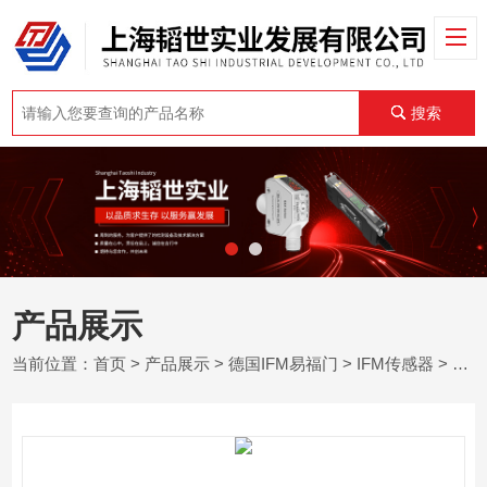
搜索
产品展示
当前位置：
首页
>
产品展示
>
德国IFM易福门
>
IFM传感器
> OGD597德国易福门IFM激光测距传感器