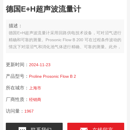
德国E+H超声波流量计
描述：
德国E+H超声波流量计
采用回路供电技术设备，可对沼气进行
精确和可靠的测量。
Prosonic Flow B 200 可在过程条件波动的
情况下对湿沼气和消化池气体进行精确、可靠的测量。此外，
Prosonic Flow B 200 还能够提供实时甲烷含量分析，这一*的
特性不但能够让用户对气体的流量进行连续不断的测量，而且
更新时间：
2024-11-23
还能够对气体的质量进行持续的监测。
产品型号：
Proline Prosonic Flow B 2
所在城市：
上海市
厂商性质：
经销商
访问量：
1967
联系我们
在线留言