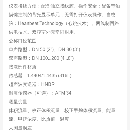
仪表接线方便：配备独立接线腔。操作安全：配备带触
摸键控制的背光显示单元，无需打开仪表操作。自校
验：Heartbeat Technology（心跳技术）。两线制回路
供电技术。双腔室外壳坚固耐用。
公称口径范围
单声路型：DN 50 (2")、DN 80 (3")
双声路型：DN 100...200 (4...8")
接液部件材质
传感器：1.4404/1.4435 (316L)
超声波变送器：HNBR
温度传感器（可选）：AFM 34
测量变量
体积流量、校正体积流量、校正甲烷体积流量、能量
流、甲烷浓度、比热值、温度
大测量误差