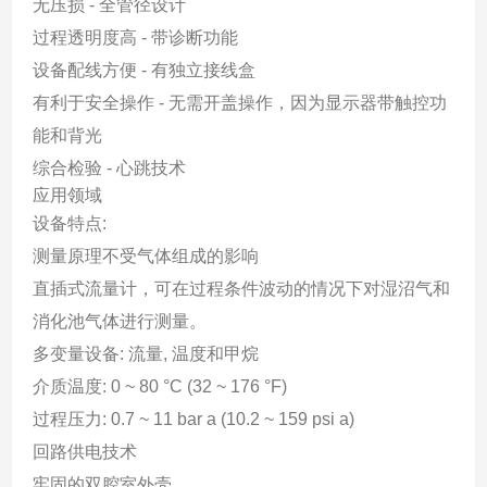
无压损 - 全管径设计
过程透明度高 - 带诊断功能
设备配线方便 - 有独立接线盒
有利于安全操作 - 无需开盖操作，因为显示器带触控功
能和背光
综合检验 - 心跳技术
应用领域
设备特点:
测量原理不受气体组成的影响
直插式流量计，可在过程条件波动的情况下对湿沼气和
消化池气体进行测量。
多变量设备: 流量, 温度和甲烷
介质温度: 0 ~ 80 °C (32 ~ 176 °F)
过程压力: 0.7 ~ 11 bar a (10.2 ~ 159 psi a)
回路供电技术
牢固的双腔室外壳