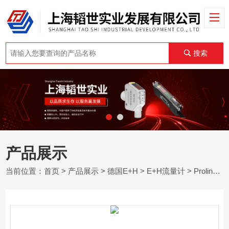
搜索
产品展示
当前位置：
首页
>
产品展示
>
德国E+H
>
E+H流量计
> Proline Prosonic Flow B 2德国E+H超声波流量计