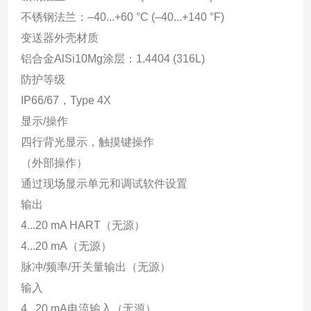
不锈钢法兰：–40...+60 °C (–40...+140 °F)
变送器外壳材质
铝合金AlSi10Mg涂层：1.4404 (316L)
防护等级
IP66/67，Type 4X
显示/操作
四行背光显示，触摸键操作
（外部操作）
通过现场显示单元和调试软件设置
输出
4...20 mA HART（无源）
4...20 mA（无源）
脉冲/频率/开关量输出（无源）
输入
4...20 mA电流输入（无源）