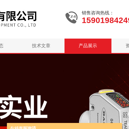
销售咨询热线：
1590198424
态
技术文章
产品展示