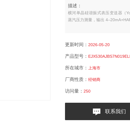
描述：
横河单晶硅谐振式表压变送器（Yok
蒸汽压力测量，输出 4–20mA+H
更新时间：
2026-05-20
产品型号：
EJX530AJBS7N019EL
所在城市：
上海市
厂商性质：
经销商
访问量：
250
联系我们