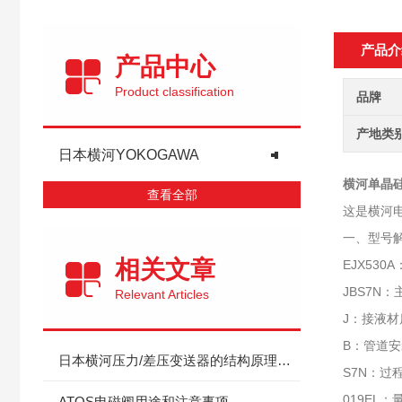
产品介
产品中心
Product classification
品牌
产地类
日本横河YOKOGAWA
横河单晶
查看全部
这是横河电
一、型号
相关文章
EJX53
JBS7N
Relevant Articles
J：接液材质
B：管道
日本横河压力/差压变送器的结构原理和选型方法
S7N：过程
019EL
ATOS电磁阀用途和注意事项