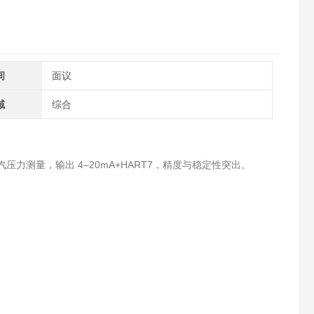
间
面议
域
综合
汽压力测量，输出 4–20mA+HART7，精度与稳定性突出。