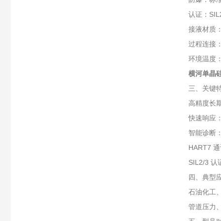
认证：SIL2
接液材质：3
过程连接：
环境温度：‑
横河单晶
三、关键
高精度长
快速响应：
智能诊断
HART7
SIL2/
四、典型
石油化工
管道压力