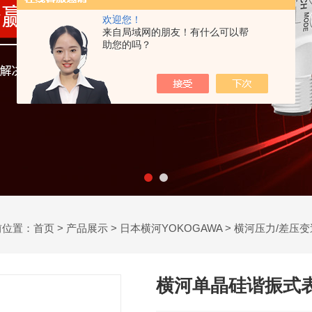
欢迎您！
来自局域网的朋友！有什么可以帮
助您的吗？
前位置：
首页
>
产品展示
>
日本横河YOKOGAWA
>
横河压力/差压变
横河单晶硅谐振式