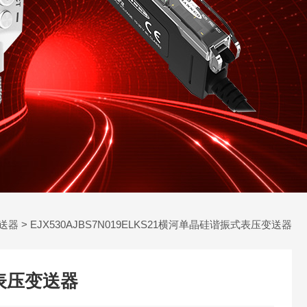
送器
> EJX530AJBS7N019ELKS21横河单晶硅谐振式表压变送器
表压变送器