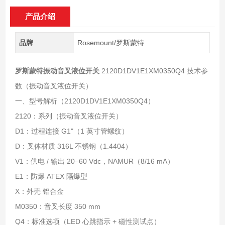
产品介绍
品牌
Rosemount/罗斯蒙特
罗斯蒙特振动音叉液位开关
2120D1DV1E1XM0350Q4 技术参
数（振动音叉液位开关）
一、型号解析（2120D1DV1E1XM0350Q4）
2120：系列（振动音叉液位开关）
D1：过程连接 G1"（1 英寸管螺纹）
D：叉体材质 316L 不锈钢（1.4404）
V1：供电 / 输出 20–60 Vdc，NAMUR（8/16 mA）
E1：防爆 ATEX 隔爆型
X：外壳 铝合金
M0350：音叉长度 350 mm
Q4：标准选项（LED 心跳指示 + 磁性测试点）