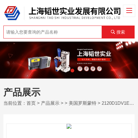
搜索
产品展示
当前位置：
首页
>
产品展示
> >
美国罗斯蒙特
> 2120D1DV1E1XM0350Q4罗斯蒙特振动音叉液位开关