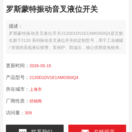
罗斯蒙特振动音叉液位开关
描述：
罗斯蒙特振动音叉液位开关2120D1DV1E1XM0350Q4是艾默
生旗下2120 系列振动音叉液位开关的定制型号，用于工业储罐
/ 管道的高低液位报警、泵保护、防溢出，核心优势是免校准、
免维护、抗干扰强、安全等级高
更新时间：
2026-05-15
产品型号：
2120D1DV1E1XM0350Q4
所在城市：
上海市
厂商性质：
经销商
访问量：
309
联系我们
在线留言