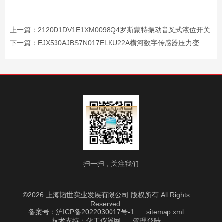
上一篇：
2120D1DV1E1XM0098Q4罗斯蒙特振动音叉式液位开关
下一篇：
EJX530AJBS7N017ELKU22A横河数字传感器压力变送器
扫一扫，关注我们
©2026 上海韬世实业发展有限公司 版权所有 All Rights
Reserved.
备案号：沪ICP备2022030017号-1
sitemap.xml
技术支持：
化工仪器网
管理登陆