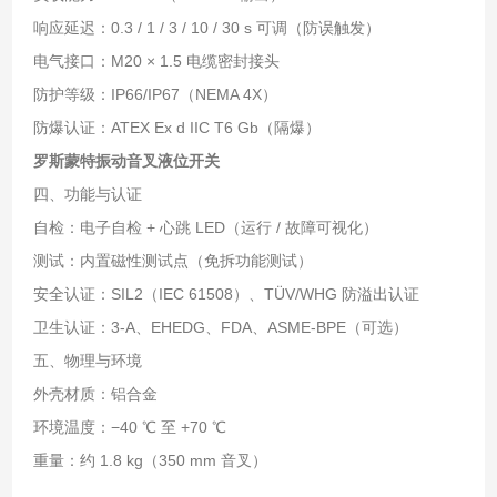
响应延迟：0.3 / 1 / 3 / 10 / 30 s 可调（防误触发）
电气接口：M20 × 1.5 电缆密封接头
防护等级：IP66/IP67（NEMA 4X）
防爆认证：ATEX Ex d IIC T6 Gb（隔爆）
罗斯蒙特振动音叉液位开关
四、功能与认证
自检：电子自检 + 心跳 LED（运行 / 故障可视化）
测试：内置磁性测试点（免拆功能测试）
安全认证：SIL2（IEC 61508）、TÜV/WHG 防溢出认证
卫生认证：3‑A、EHEDG、FDA、ASME‑BPE（可选）
五、物理与环境
外壳材质：铝合金
环境温度：−40 ℃ 至 +70 ℃
重量：约 1.8 kg（350 mm 音叉）