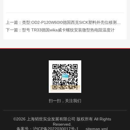
上一篇：
类型:OD2-P120W60I0德国西克SICK塑料外壳位移测量传感器
下一篇：
型号 TR33德国wika威卡螺纹安装微型热电阻温度计
扫一扫，关注我们
©2026 上海韬世实业发展有限公司 版权所有 All Rights
Reserved.
备案号：沪ICP备2022030017号-1
sitemap.xml