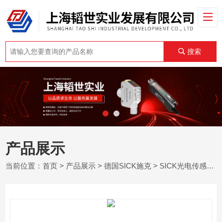
搜索
产品展示
当前位置：
首页
>
产品展示
>
德国SICK施克
>
SICK光电传感器
>