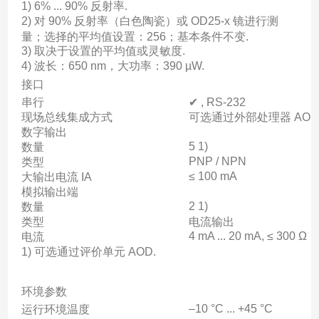
1) 6% ... 90% 反射率.
2) 对 90% 反射率（白色陶瓷）或 OD25-x 镜进行测
量；选择的平均值设置：256；基本条件不变.
3) 取决于设置的平均值或灵敏度.
4) 波长：650 nm，大功率：390 µW.
接口
串行
✔ , RS-232
现场总线集成方式
可选通过外部处理器 AOD
数字输出
5 1)
数量
PNP / NPN
类型
≤ 100 mA
大输出电流 IA
模拟输出端
2 1)
数量
类型
电流输出
4 mA ... 20 mA, ≤ 300 Ω
电流
1) 可选通过评价单元 AOD.
环境参数
–10 °C ... +45 °C
运行环境温度