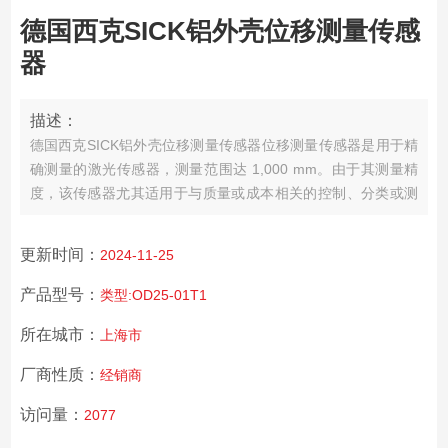
德国西克SICK铝外壳位移测量传感
器
描述：
德国西克SICK铝外壳位移测量传感器
位移测量传感器是用于精
确测量的激光传感器，测量范围达 1,000 mm。由于其测量精
度，该传感器尤其适用于与质量或成本相关的控制、分类或测
试过程。可测量的特性包括例如尺寸、位置和形状。在应用位
移测量传感器时，您可以通过 100% 检测改善成品质量，同时
更新时间：
2024-11-25
降低材料成本和停机成本。
产品型号：
类型:OD25-01T1
所在城市：
上海市
厂商性质：
经销商
访问量：
2077