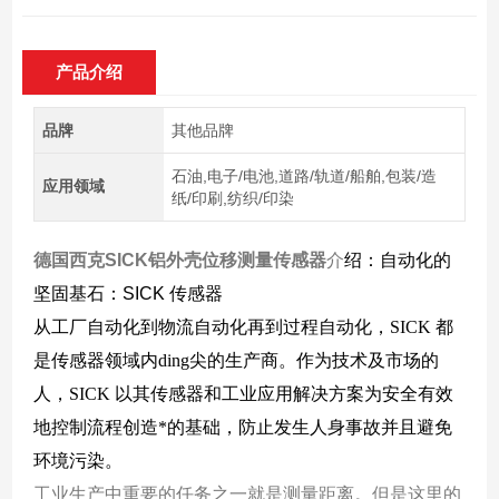
产品介绍
品牌
其他品牌
石油,电子/电池,道路/轨道/船舶,包装/造
应用领域
纸/印刷,纺织/印染
德国西克SICK铝外壳位移测量传感器
介
绍：自动化的
坚固基石：SICK 传感器
从工厂自动化到物流自动化再到过程自动化，SICK 都
是传感器领域内ding尖的生产商。作为技术及市场的
人，SICK 以其传感器和工业应用解决方案为安全有效
地控制流程创造*的基础，防止发生人身事故并且避免
环境污染。
工业生产中重要的任务之一就是测量距离。但是这里的