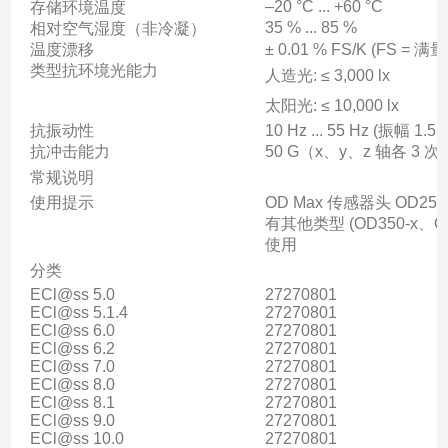
–20 °C ... +60 °C
存储环境温度
35 % ... 85 %
相对空气湿度（非冷凝）
温度漂移
± 0.01 % FS/K (FS 
类型抗环境光能力
人造光: ≤ 3,000 lx
太阳光: ≤ 10,000 lx
抗振动性
10 Hz ... 55 Hz (振幅 
抗冲击能力
50 G（x、y、z 轴各 3 次
常规说明
使用提示
OD Max 传感器头 OD25
有其他类型 (OD350-x、OD8
使用
分类
ECl@ss 5.0
27270801
ECl@ss 5.1.4
27270801
ECl@ss 6.0
27270801
ECl@ss 6.2
27270801
ECl@ss 7.0
27270801
ECl@ss 8.0
27270801
ECl@ss 8.1
27270801
ECl@ss 9.0
27270801
ECl@ss 10.0
27270801