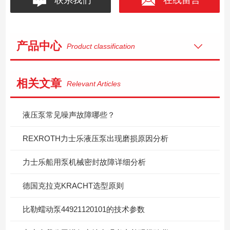
产品中心
Product classification
相关文章
Relevant Articles
液压泵常见噪声故障哪些？
REXROTH力士乐液压泵出现磨损原因分析
力士乐船用泵机械密封故障详细分析
德国克拉克KRACHT选型原则
比勒蠕动泵44921120101的技术参数