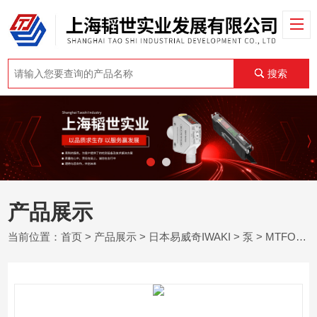
搜索
产品展示
当前位置：
首页
>
产品展示
>
日本易威奇IWAKI
>
泵
> MTFO系列日本易威奇IWAKI 紧密耦合流程泵