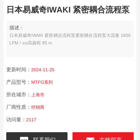
日本易威奇IWAKI 紧密耦合流程泵
描述：
日本易威奇IWAKI 紧密耦合流程泵
紧密耦合流程泵
大流量 1600
LPM / zui高扬程 85 m
更新时间：
2024-11-25
产品型号：
MTFO系列
所在城市：
上海市
厂商性质：
经销商
访问量：
2117
联系我们
在线留言