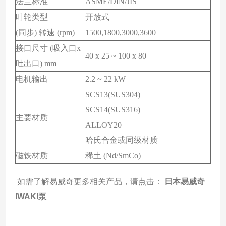
法兰标准
ASME/DIN/JIS
叶轮类型
开放式
(同步) 转速 (rpm)
1500,1800,3000,3600
接口尺寸 (吸入口x
40 x 25 ~ 100 x 80
吐出口) mm
电机输出
2.2 ~ 22 kW
SCS13(SUS304)
SCS14(SUS316)
主要材质
ALLOY20
哈氏合金或同级材质
磁铁材质
稀土 (Nd/SmCo)
如需了解易威奇更多相关产品，请点击：
日本易威奇
IWAKI泵