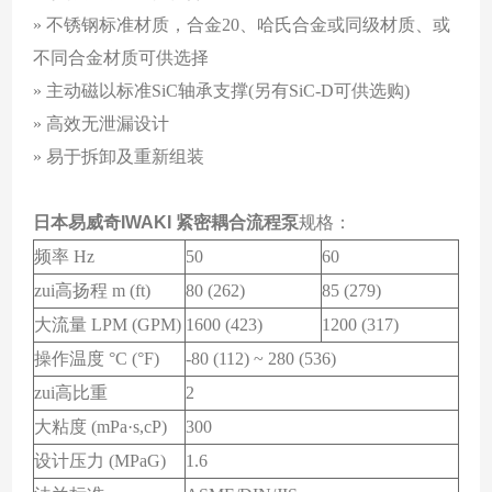
» 不锈钢标准材质，合金20、哈氏合金或同级材质、或
不同合金材质可供选择
» 主动磁以标准SiC轴承支撑(另有SiC-D可供选购)
» 高效无泄漏设计
» 易于拆卸及重新组装
日本易威奇IWAKI 紧密耦合流程泵
规格：
频率 Hz
50
60
zui高扬程 m (ft)
80 (262)
85 (279)
大流量 LPM (GPM)
1600 (423)
1200 (317)
操作温度 °C (°F)
-80 (112) ~ 280 (536)
zui高比重
2
大粘度 (mPa·s,cP)
300
设计压力 (MPaG)
1.6