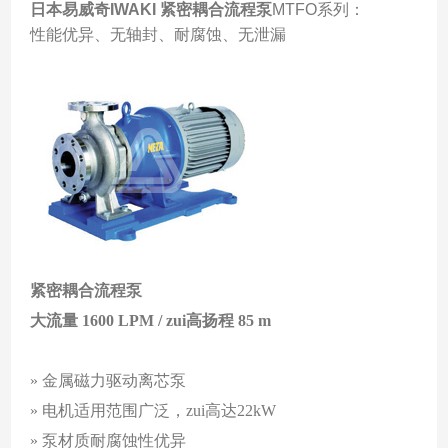
日本易威奇IWAKI 紧密耦合流程泵
MTFO系列：
性能优异、无轴封、耐腐蚀、无泄漏
紧密耦合流程泵
大流量 1600 LPM / zui高扬程 85 m
» 金属磁力驱动离芯泵
» 电机适用范围广泛，zui高达22kW
» 泵材质耐腐蚀性优异