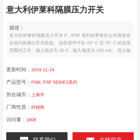
意大利伊莱科隔膜压力开关
描述：
意大利伊莱科隔膜压力开关
P.../PSP 系列由带有停止环固有安
全执行的液位开关组成。 这些器件可在-20° C 至 70° C 的温度
范围内工作，输入电压为 30 V，输入电流为 100 mA。 其大输
入功率为 0.75 W，大压力为 10 bar，Ci ~ = 0 输入容量和 Li ~
= 0 输入电感。
更新时间：
2024-11-24
产品型号：
PSM, PSP SERIES系列
所在城市：
上海市
厂商性质：
经销商
访问量：
1808
联系我们
在线留言