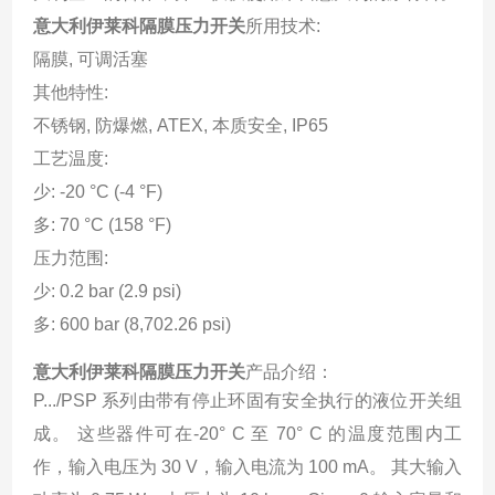
意大利伊莱科隔膜压力开关
所用技术:
隔膜, 可调活塞
其他特性:
不锈钢, 防爆燃, ATEX, 本质安全, IP65
工艺温度:
少:
-20 °C (-4 °F)
多:
70 °C (158 °F)
压力范围:
少:
0.2 bar (2.9 psi)
多:
600 bar (8,702.26 psi)
意大利伊莱科隔膜压力开关
产品介绍：
P.../PSP 系列由带有停止环固有安全执行的液位开关组
成。 这些器件可在-20° C 至 70° C 的温度范围内工
作，输入电压为 30 V，输入电流为 100 mA。 其大输入