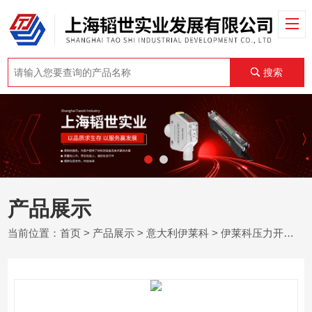
搜索
产品展示
当前位置：
首页
>
产品展示
>
意大利伊莱科
>
伊莱科压力开关
> 