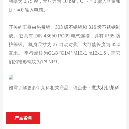
功率为 0.75 W，大压力为 10 bar，Ci ~ = 0 输入容量和
Li ~ = 0 输入电感。
开关的车身由热带钢、303 级不锈钢和 316 级不锈钢制
成。 它具有 DIN 43650 PG09 电气连接，具有 IP65 防
护等级。 机身尺寸为 27 自动对焦，大可能长度为 85.0
毫米。 平行螺纹为G1/8 “G1/4” M10x1 m12x1.5，而它
们的锥形螺纹为1/8 NPT。
如需了解更多伊莱科相关产品，请点击：
意大利伊莱科
产品咨询