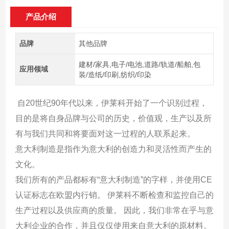
产品介绍
品牌
其他品牌
建材/家具,电子/电池,道路/轨道/船舶,包
应用领域
装/造纸/印刷,纺织/印染
自20世纪90年代以来，伊莱科开始了一个识别过程，
目的是将自身品牌与公司的历史，价值观，生产以及所
有与我们共同和将要面对这一过程的人联系起来。
意大利制造是指作为意大利的创造力和灵活性而产生的
文化。
我们所有的产品都标有“意大利制造”的字样，并使用CE
认证标志在欧盟内行销。 伊莱科不断检查和监控自己的
生产过程以及供应商的质量。 因此，我们非常在乎与意
大利企业的合作，并且仅仅使用来自意大利的原材料。