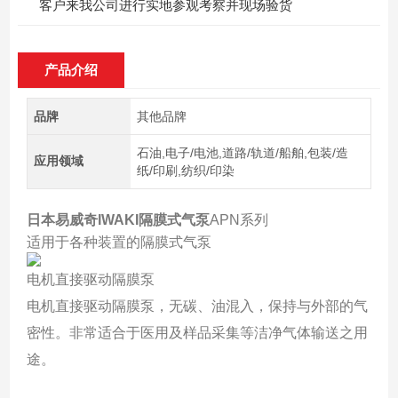
客户来我公司进行实地参观考察并现场验货
产品介绍
品牌
其他品牌
石油,电子/电池,道路/轨道/船舶,包装/造
应用领域
纸/印刷,纺织/印染
日本易威奇IWAKI隔膜式气泵
APN系列
适用于各种装置的隔膜式气泵
电机直接驱动隔膜泵
电机直接驱动隔膜泵，无碳、油混入，保持与外部的气
密性。非常适合于医用及样品采集等洁净气体输送之用
途。