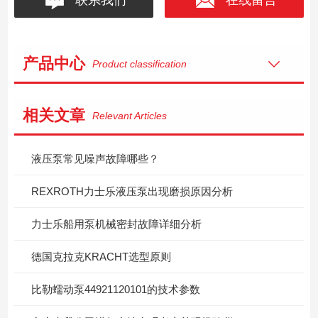
产品中心
Product classification
相关文章
Relevant Articles
液压泵常见噪声故障哪些？
REXROTH力士乐液压泵出现磨损原因分析
力士乐船用泵机械密封故障详细分析
德国克拉克KRACHT选型原则
比勒蠕动泵44921120101的技术参数