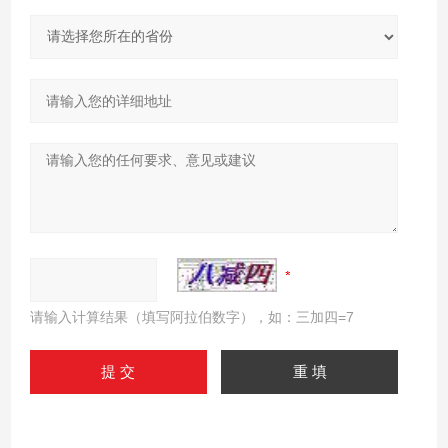
请输入计算结果（填写阿拉伯数字），如：三加四=7