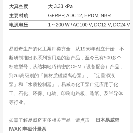
大真空度
大 3.33 kPa
主要材质
GFRPP, ADC12, EPDM, NBR
电源电压
1 ~ 200 W / AC100 V, DC12 V, DC24 V
易威奇生产的化工泵种类齐全，从1956年创立开始，不
断研制推出多系列宽用途的新产品，至今已有500多个
标准型号，从结构轻巧精密的OEM（设备配套）产品，
到zui高级别的「氟材质磁驱离心泵」、「定量添液
泵」和「水质控制器」，易威奇化工泵广泛应用于化
工、石化、环保、电镀、印刷电路板、造纸、及半导体
等行业。
如需了解易威奇更多相关产品，请点击：
日本易威奇
IWAKI电磁计量泵