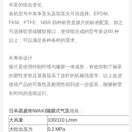
丰富的组合变化
各机型号中有单泵头及双泵头可供选择。EPDM、
FKM、PTFE、NBR 四种材质是膜片的标准配置。加之
可选择软管或螺纹接口，使得组合成的型号多达60 种
以上，可以满足各种各样的需求。
长寿命设计
膜片是使用特制纤维与橡胶一体成形，有效抑制了轴承
的塑性变形且显着提高了连杆的机械强度等。以上改进
使得产品的可靠性及耐用性得到进一步提高，能够耐受
长时间的连续运行。
日本易威奇IWAKI隔膜式气泵
规格：
大风量
100/110 L/min
大吐出压力
0.2 MPa