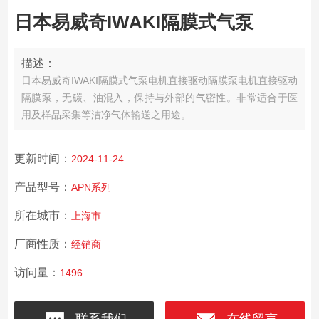
日本易威奇IWAKI隔膜式气泵
描述：
日本易威奇IWAKI隔膜式气泵
电机直接驱动隔膜泵电机直接驱动
隔膜泵，无碳、油混入，保持与外部的气密性。非常适合于医
用及样品采集等洁净气体输送之用途。
更新时间：
2024-11-24
产品型号：
APN系列
所在城市：
上海市
厂商性质：
经销商
访问量：
1496
联系我们
在线留言