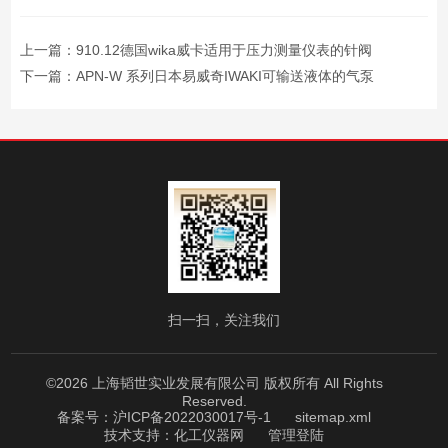
上一篇：
910.12德国wika威卡适用于压力测量仪表的针阀
下一篇：
APN-W 系列日本易威奇IWAKI可输送液体的气泵
扫一扫，关注我们
©2026 上海韬世实业发展有限公司 版权所有 All Rights
Reserved.
备案号：沪ICP备2022030017号-1
sitemap.xml
技术支持：
化工仪器网
管理登陆