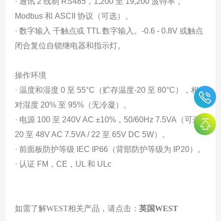
· 通讯 2 线制 RS485，1,200 至 19,200 波特率，
Modbus 和 ASCII 协议（可选）。
· 数字输入 干触点或 TTL 数字输入。-0.6 - 0.8V 或触点
闭合复位自锁继电器和指示灯。
操作环境
· 温度和湿度 0 至 55°C（贮存温度-20 至 80°C），相
对湿度 20% 至 95%（无冷凝）。
· 电源 100 至 240V AC ±10%，50/60Hz 7.5VA（可选
20 至 48V AC 7.5VA / 22 至 65V DC 5W）。
· 前面板防护等级 IEC IP66（背部防护等级为 IP20）。
· 认证 FM，CE，UL 和 ULc
如需了解WEST相关产品，请点击：
英国WEST