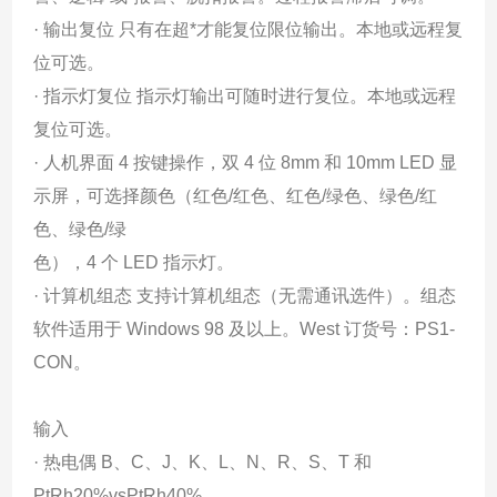
· 输出复位 只有在超*才能复位限位输出。本地或远程复
位可选。
· 指示灯复位 指示灯输出可随时进行复位。本地或远程
复位可选。
· 人机界面 4 按键操作，双 4 位 8mm 和 10mm LED 显
示屏，可选择颜色（红色/红色、红色/绿色、绿色/红
色、绿色/绿
色），4 个 LED 指示灯。
· 计算机组态 支持计算机组态（无需通讯选件）。组态
软件适用于 Windows 98 及以上。West 订货号：PS1-
CON。
输入
· 热电偶 B、C、J、K、L、N、R、S、T 和
PtRh20%vsPtRh40%