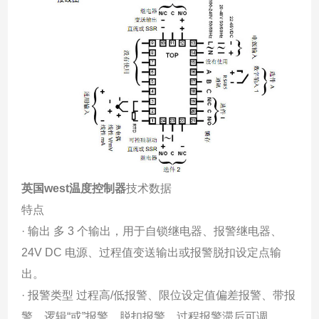
英国west温度控制器
技术数据
特点
· 输出 多 3 个输出，用于自锁继电器、报警继电器、
24V DC 电源、过程值变送输出或报警脱扣设定点输
出。
· 报警类型 过程高/低报警、限位设定值偏差报警、带报
警、逻辑“或”报警、脱扣报警。过程报警滞后可调。