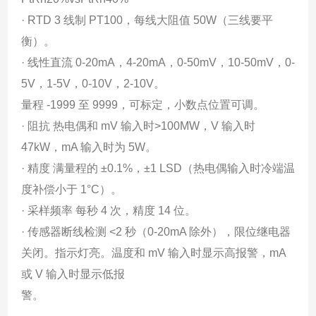
· RTD 3 线制 PT100，每线大阻值 50W（三线要平
衡）。
· 线性直流 0-20mA，4-20mA，0-50mV，10-50mV，0-
5V，1-5V，0-10V，2-10V。
量程 -1999 至 9999，可标定，小数点位置可调。
· 阻抗 热电偶和 mV 输入时>100MW，V 输入时
47kW，mA 输入时为 5W。
· 精度 满量程的 ±0.1%，±1 LSD（热电偶输入时冷端温
度补偿小于 1°C）。
· 采样频率 每秒 4 次，精度 14 位。
· 传感器断线检测 <2 秒（0-20mA 除外），限位继电器
关闭。指示灯亮。温度和 mV 输入时显示高报警，mA
或 V 输入时显示低报
警。