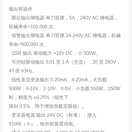
输出和选件
· 限位输出继电器 单刀双掷，5A，240V AC 继电器，
机械寿命>100,000 次。
· 报警输出继电器 单刀双掷 2A 240V AC 继电器，机械
寿命>500,000 次。
· SSR 输出 驱动能力 >10V DC，小 500W。
· 可控硅驱动输出 0.01 至 1 A（交流），20 至 280V，
47 至 63Hz。
· 线性直流变送输出 0-20mA、4-20mA，大负载
500W；0-10V、2-10V、0-5V；小负载 500W。250W
时，精度为 ±0.25%（线性下
降到 0.5%，用于增加负载至限值）。
· 变送器电源 输出 24V DC（标准），接入
910W（小），给外部装置供电。