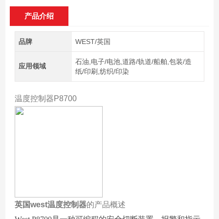
产品介绍
品牌
WEST/英国
石油,电子/电池,道路/轨道/船舶,包装/造
应用领域
纸/印刷,纺织/印染
温度控制器P8700
英国west温度控制器
的产品概述