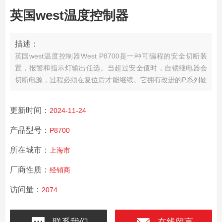
英国west温度控制器
描述：
英国west温度控制器
West P8700是一种可编程的安全切断装
置，报警和指示灯输出任选。当超过安全值时，自锁继电器会
切断电源，过程必须在复位后才能继续。它拥有改进的P系列硬
件以及友好的用户界面，使用起来更容易。
更新时间：
2024-11-24
产品型号：
P8700
所在城市：
上海市
厂商性质：
经销商
访问量：
2074
联系我们
在线留言