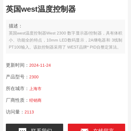
英国west温度控制器
描述：
英国west温度控制器
West 2300 数字显示器/控制器，具有体积
小、功能全的特点，10mm LED数码显示，2A继电器和 3线制
PT100输入。该款控制器采用了 WEST品牌* PID自整定算法。
更新时间：
2024-11-24
产品型号：
2300
所在城市：
上海市
厂商性质：
经销商
访问量：
2113
联系我们
在线留言