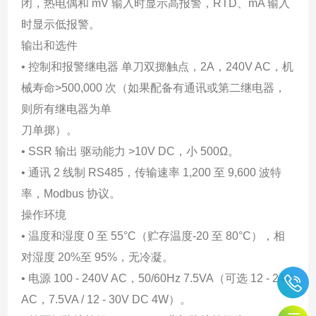
闭，热电偶和 mV 输入时显示高报警，RTD、mA 输入
时显示低报警。
输出和选件
• 控制和报警继电器 单刀双掷触点，2A，240V AC，机
械寿命>500,000 次（如果配备有通讯或第二继电器，
则所有继电器为单
刀单掷）。
• SSR 输出 驱动能力 >10V DC，小 500Ω。
• 通讯 2 线制 RS485，传输速率 1,200 至 9,600 波特
率，Modbus 协议。
操作环境
• 温度和湿度 0 至 55°C（贮存温度-20 至 80°C），相
对湿度 20%至 95%，无冷凝。
• 电源 100 - 240V AC，50/60Hz 7.5VA（可选 12 - 24V
AC，7.5VA / 12 - 30V DC 4W）。