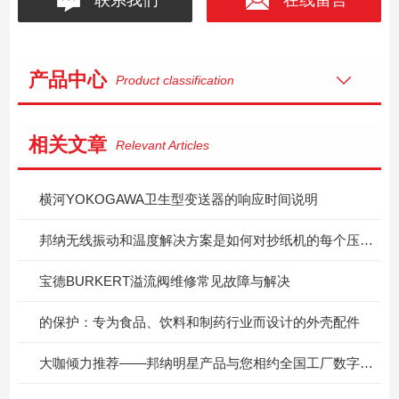
产品中心
Product classification
相关文章
Relevant Articles
横河YOKOGAWA卫生型变送器的响应时间说明
邦纳无线振动和温度解决方案是如何对抄纸机的每个压辊进行监控的？
宝德BURKERT溢流阀维修常见故障与解决
的保护：专为食品、饮料和制药行业而设计的外壳配件
大咖倾力推荐——邦纳明星产品与您相约全国工厂数字化升级解决方案研讨会！