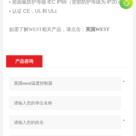
• 前面板防护等级 IEC IP66（背部防护等级为 IP20）。
• 认证 CE，UL 和 ULc
如需了解WEST相关产品，请点击：
英国WEST
产品咨询