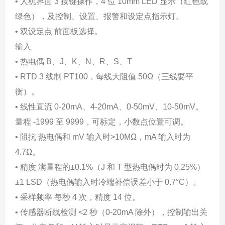
• 人机界面 3 按键操作，4 位 10mm LED 显示（红色或
绿色），及控制、设置、报警和设定点指示灯。
• 双设定点 前面板选择。
输入
• 热电偶 B、J、K、N、R、S、T
• RTD 3 线制 PT100，每线大阻值 50Ω（三线要平
衡）。
• 线性直流 0-20mA、4-20mA、0-50mV、10-50mV。
量程 -1999 至 9999，可标定，小数点位置可调。
• 阻抗 热电偶和 mV 输入时>10MΩ，mA 输入时为
4.7Ω。
• 精度 满量程的±0.1%（J 和 T 型热电偶时为 0.25%）
±1 LSD（热电偶输入时冷端补偿误差小于 0.7°C）。
• 采样频率 每秒 4 次，精度 14 位。
• 传感器断线检测 <2 秒（0-20mA 除外），控制输出关