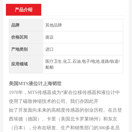
产品介绍
品牌
其他品牌
价格区间
面议
产地类别
进口
医疗卫生,化工,石油,电子/电池,道路/轨道/
应用领域
船舶
美国MTS液位计上海韬世
1970年，MTS传感器成为*家在位移传感器和液位计中
使用了磁致伸缩技术的公司。我们亦因此开
始了开发面向未来的高精度传感器的创业历程。在吕登
西埃德（德国）、卡里（美国北卡罗莱纳州）和东京
（日本），分布在研发、生产和销售部门的300多名员