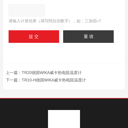
请输入计算结果（填写阿拉伯数字），如：三加四=7
上一篇：
TR20德国WIKA威卡热电阻温度计
下一篇：
TR10-H德国WIKA威卡热电阻温度计