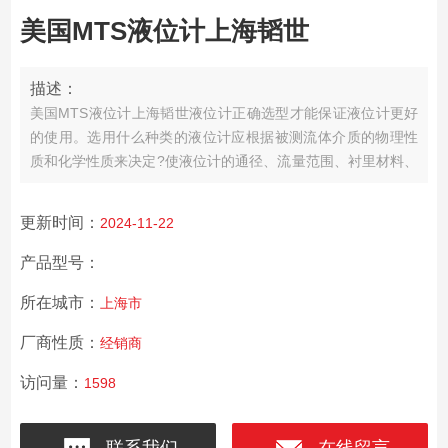
美国MTS液位计上海韬世
描述：
美国MTS液位计上海韬世
液位计正确选型才能保证液位计更好
的使用。选用什么种类的液位计应根据被测流体介质的物理性
质和化学性质来决定?使液位计的通径、流量范围、衬里材料、
电极材料和输出电流等?都能适应被测流体的性质和流量测量的
要求。
更新时间：
2024-11-22
产品型号：
所在城市：
上海市
厂商性质：
经销商
访问量：
1598
联系我们
在线留言