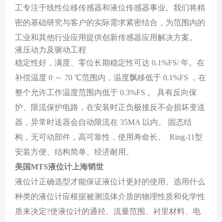
工专注于线性位移传感器和液位传感器事业。我们将精
密的基础研究与客户的实际需求紧密结合，为范围内的
工业和其他行业应用提供创新传感器应用解决方案。
液压动力及驱动工程
稳定性好，满度、零位长期稳定性可达 0.1%FS/ 年。在
补偿温度 0 ～ 70 ℃范围内，温度飘移低于 0.1%FS ，在
整个允许工作温度范围内低于 0.3%FS 。 具有反向保
护、限流保护电路，在安装时正负极接反不会损坏变送
器，异常时送器会自动限流在 35MA 以内。 固态结
构，无可动部件，高可靠性，使用寿命长。 Ring-11型
安装方便、结构简单、经济耐用。
美国MTS液位计上海韬世
液位计正确选型才能保证液位计更好的使用。选用什么
种类的液位计应根据被测流体介质的物理性质和化学性
质来决定?使液位计的通径、流量范围、衬里材料、电