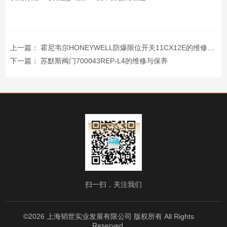
上一篇：
霍尼韦尔HONEYWELL防爆限位开关11CX12E的维修与保养
下一篇：
苏默斯阀门700043REP-L4的维修与保养
扫一扫，关注我们
©2026 上海韬世实业发展有限公司 版权所有 All Rights
Reserved.