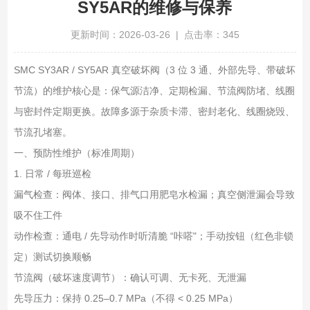
SY5AR的维修与保养
更新时间：2026-03-26 | 点击率：345
SMC SY3AR / SY5AR 真空破坏阀（3 位 3 通、外部先导、带破坏
节流）的维护核心是：保气源洁净、定期检漏、节流阀防堵、线圈
与密封件定期更换。故障多源于杂质卡滞、密封老化、线圈烧毁、
节流孔堵塞。
一、预防性维护（标准周期）
1. 日常 / 每班巡检
漏气检查：阀体、接口、排气口用肥皂水检漏；真空侧泄漏会导致
吸不住工件
动作检查：通电 / 先导动作时听清脆 “咔嗒"；手动按钮（红色非锁
定）测试切换顺畅
节流阀（破坏速度调节）：确认可调、无卡死、无泄漏
先导压力：保持 0.25–0.7 MPa（不得 < 0.25 MPa）