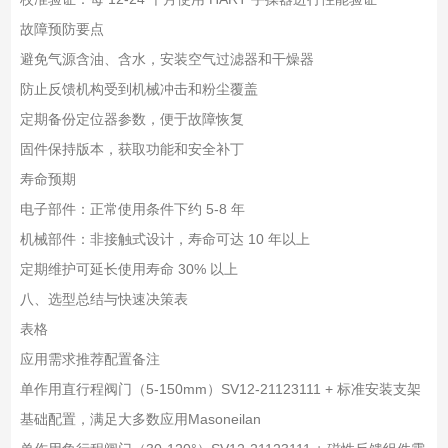
故障预防要点
避免气源含油、含水，安装空气过滤器和干燥器
防止反馈机构受到机械冲击和粉尘覆盖
定期备份定位器参数，便于故障恢复
固件保持版本，获取功能和安全补丁
寿命预期
电子部件：正常使用条件下约 5-8 年
机械部件：非接触式设计，寿命可达 10 年以上
定期维护可延长使用寿命 30% 以上
八、选型总结与快速决策表
表格
应用需求
推荐配置
备注
单作用直行程阀门（5-150mm）
SV12-21123111 + 标准安装支架
基础配置，满足大多数应用Masoneilan