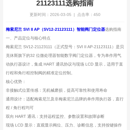
21123111选购指南
更新时间：2026-03-05 | 点击率：450
梅索尼兰 SVI II AP（SV12-21123111）智能阀门定位器
选购指南
一、产品定位与核心特点
梅索尼兰 SV12-21123111（正式型号：SVI II AP-21123111）是贝
克休斯旗下的32 位微处理器智能数字阀门定位器，专为单作用气
动执行器设计，集成 HART 通讯协议与现场 LCD 显示，适用于直
行程和角行程控制阀的精准定位控制。
核心优势：
非接触式位置传感：无机械磨损，提高可靠性和使用寿命
通用设计：适配梅索尼兰及非梅索尼兰品牌的单作用执行器，直行
程 / 角行程均可
双向 HART 通讯：支持远程监控、参数设置和故障诊断
现场 LCD 显示：直观显示阀位、压力、诊断信息，支持按键操作