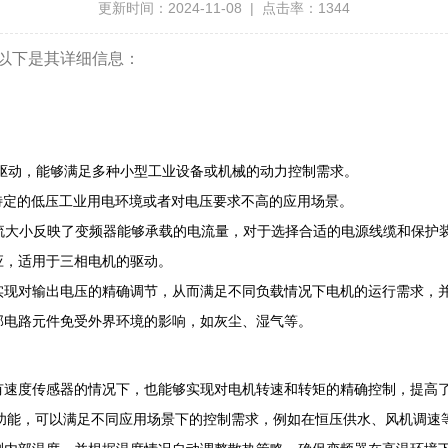
更新时间：2024-11-08 | 点击率：1344
器，以下是其详细信息：
的电机驱动，能够满足多种小型工业设备或机械的动力控制需求。
用于一些特定的低压工业用电环境或者对电压要求不高的应用场景。
电流大小反映了变频器能够承载的电流量，对于选择合适的电源线缆和保护
应，适用于三相电机的驱动。
以实现对输出电压的精确调节，从而满足不同负载情况下电机的运行需求，
部电路元件免受外界环境的影响，如灰尘、湿气等。
有速度传感器的情况下，也能够实现对电机转速和转矩的精确控制，提高
控制功能，可以满足不同应用场景下的控制需求，例如在恒压供水、风机调