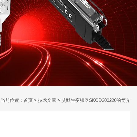
当前位置：
首页
>
技术文章
> 艾默生变频器SKCD200220的简介