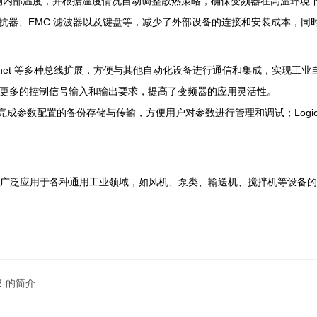
测内部温度，并根据温度情况自动调整散热策略，确保变频器在高温环境
、直流电抗器、EMC 滤波器以及键盘等，减少了外部设备的连接和安装成本，
pen、Ethernet 等多种总线扩展，方便与其他自动化设备进行通信和集成，实
更多的控制信号输入和输出要求，提高了变频器的应用灵活性。
作，完成参数配置的备份存储与传输，方便用户对参数进行管理和调试；LogicSti
220 广泛应用于各种通用工业领域，如风机、泵类、输送机、搅拌机等设
22-的简介