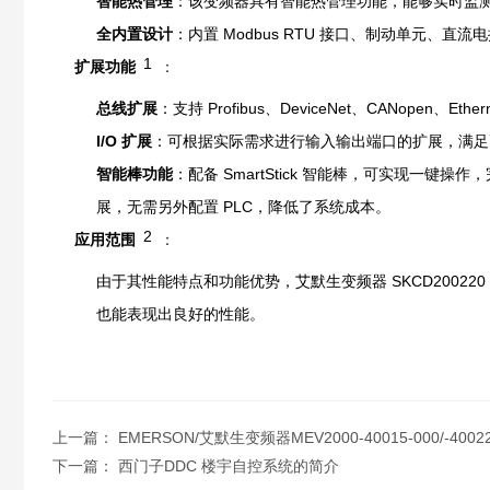
智能热管理
：该变频器具有智能热管理功能，能够实时监
全内置设计
：内置 Modbus RTU 接口、制动单元
1
扩展功能
：
总线扩展
：支持 Profibus、DeviceNet、CANo
I/O 扩展
：可根据实际需求进行输入输出端口的扩展，满足
智能棒功能
：配备 SmartStick 智能棒，可实现一键操
展，无需另外配置 PLC，降低了系统成本。
2
应用范围
：
由于其性能特点和功能优势，艾默生变频器 SKCD200
也能表现出良好的性能。
上一篇：
EMERSON/艾默生变频器MEV2000-40015-000/-400
下一篇：
西门子DDC 楼宇自控系统的简介