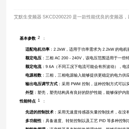
艾默生变频器 SKCD200220 是一款性能优良的变频
2
基本参数
：
适配电机功率
：2.2kW，适用于功率需求为 2.2kW 
额定电压
：三相 AC 200 - 240V，该电压范围适
额定电流
：9.6A（不同工况下电流可能会有所波动），
电源相数
：三相，三相电源输入能够提供更稳定的电力供
输出电压调节方式
：采用 PWM 控制，这种控制方式可
外型
：塑壳，塑壳结构具有良好的防护性能，能够保护内
1
性能特点
：
先进的控制技术
：采用无速度传感器矢量控制技术，在没
多功能性
：具备速度、转矩控制以及工艺 PID 等多种