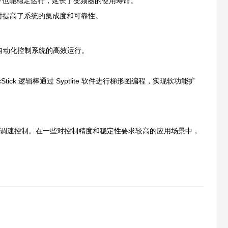
下也能稳定运行，延长了变频器的使用寿命。
同时提高了系统的集成度和可靠性。
现工业自动化控制系统的高效运行。
ck 逻辑棒通过 Syptlite 软件进行梯形图编程，实现软功能扩
备的调速控制。在一些对控制精度和稳定性要求较高的应用场景中，