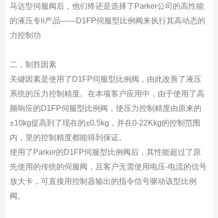
马达型伺服阀后，他们终还是选择了Parker公司的高性能
的液压专li产品——D1FP伺服型比例阀来执行其高动态的
力控制功
二，制胜因素
关键因素是使用了D1FP伺服型比例阀，由此改善了液压
系统的压力控制精度。在本项客户应用中，由于使用了高
频响应的D1FP伺服型比例阀，使压力控制精度由原来的
±10kg提高到了现在的±0.5kg，并在0-22Kkg的控制范围
内，里的控制精度都能得到保证。
使用了Parker的D1FP伺服型比例阀后，其性能超过了原
先使用的传统的伺服阀，且客户无需使用电压-电流的信号
放大卡，可直接用控制器输出的指令信号驱动该型比例
阀。