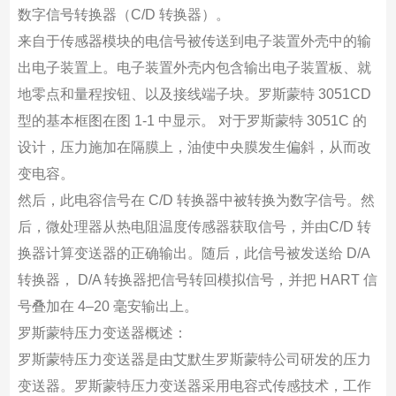
数字信号转换器（C/D 转换器）。
来自于传感器模块的电信号被传送到电子装置外壳中的输
出电子装置上。电子装置外壳内包含输出电子装置板、就
地零点和量程按钮、以及接线端子块。罗斯蒙特 3051CD
型的基本框图在图 1-1 中显示。 对于罗斯蒙特 3051C 的
设计，压力施加在隔膜上，油使中央膜发生偏斜，从而改
变电容。
然后，此电容信号在 C/D 转换器中被转换为数字信号。然
后，微处理器从热电阻温度传感器获取信号，并由C/D 转
换器计算变送器的正确输出。随后，此信号被发送给 D/A
转换器， D/A 转换器把信号转回模拟信号，并把 HART 信
号叠加在 4–20 毫安输出上。
罗斯蒙特压力变送器概述：
罗斯蒙特压力变送器是由艾默生罗斯蒙特公司研发的压力
变送器。罗斯蒙特压力变送器采用电容式传感技术，工作