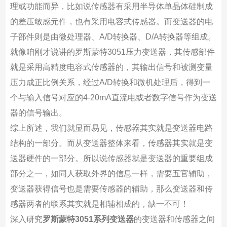
理或功能而异，比如说传感器有采用半导体单晶体硅制成
的差压敏感元件，也有采用电容式传感器。而变送器的电
子部件则是由微处理器、A/D转换器、D/A转换器等组成。
就像咱刚才说讲的罗斯蒙特3051压力变送器，其传感部件
就是采用高精度电容式传感器的，其输出信号和被测变量
压力成正比例关系，经过A/D转换和微机处理后，得到一
个与输入信号对应的4-20mA直流电或者数字信号作为变送
器的信号输出。
综上所述，我们就显而易见，传感器其实就是变送器电路
结构的一部分。而从变送器整体来看，传感器其实就是变
送器硬件的一部分。所以说传感器就是变送器的重要组成
部分之一，如同人获取外界的信息一样，需要五官辅助，
变送器获得信号也是需要传感器的辅助，那么变送器和传
感器两者的联系其实就是相辅相成的，缺一不可！
深入研究
罗斯蒙特3051系列变送器
的变送器和传感器之间