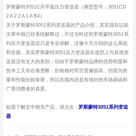
罗斯蒙特3051C共平面压力变送器（典型型号：3051CD
2 A 2 2 A 1 A B4）
关于罗斯蒙特3051系列变送器的产品介绍，其实我在以前
文章中就已经系统解释过，不过当时还对罗斯蒙特3051系
列压力变送器还只是专业讲解，没像今天介绍的这么系统
和全面。其实罗斯蒙特3051压力变送器在选型上与其他变
送器没有太大的差别，但由于罗斯蒙特品牌的优势明显和
技术上又存在着垄断，价格相对而言普遍较高，但因为质
量和性能比较靠谱，所以在国内还是有很好的市场基础和
广受消费者的喜爱。
如需了解文中相关产品，请点击
罗斯蒙特3051系列变送
：
器