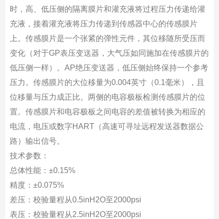
时，高、低压侧的隔离膜片和灌充液将过程压力传递给灌
充液，接着灌充液将压力传递到传感器中心的传感膜片
上。传感膜片是一个张紧的弹性元件，其位移随所受压而
变化（对于GP表压变送器，大气压如同施加在传感膜片的
低压侧一样）。AP绝压变送器，低压侧始终保持一个参考
压力。传感膜片的大位移量为0.004英寸（0.1毫米），且
位移量与压力成正比。两侧的电容极板检测传感膜片的位
置。传感膜片和电容极板之间电容的差值被转换为相应的
电流，电压或数字HART（高速可寻址远程发送器数据公
路）输出信号。
技术参数：
总体性能：±0.15%
精度：±0.075%
差压：校验量程从0.5inH2O至2000psi
表压：校验量程从2.5inH2O至2000psi