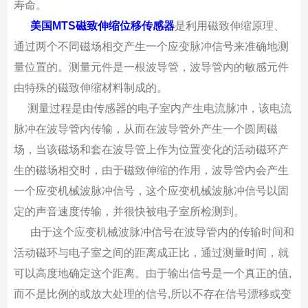
寿命。
美国MTS磁致伸缩位移传感器
是利用磁致伸缩原理、
通过两个不同磁场相交产生一个应变脉冲信号来准确地测
量位置的。测量元件是一根波导管，波导管内的敏感元件
由特殊的磁致伸缩材料制成的。
测量过程是由传感器的电子室内产生电流脉冲，该电流
脉冲在波导管内传输，从而在波导管外产生一个圆周磁
场，当该磁场和套在波导管上作为位置变化的活动磁环产
生的磁场相交时，由于磁致伸缩的作用，波导管内会产生
一个应变机械波脉冲信号，这个应变机械波脉冲信号以固
定的声音速度传输，并很快被电子室所检测到。
由于这个应变机械波脉冲信号在波导管内的传输时间和
活动磁环与电子室之间的距离成正比，通过测量时间，就
可以高度地确定这个距离。由于输出信号是一个真正的值,
而不是比例的或放大处理的信号,所以不存在信号漂移或变